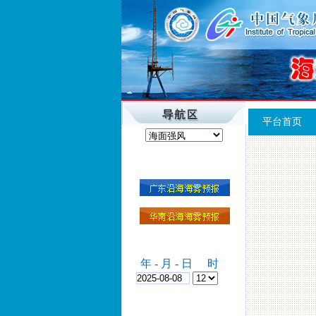
平台首页
年 - 月 - 日
时